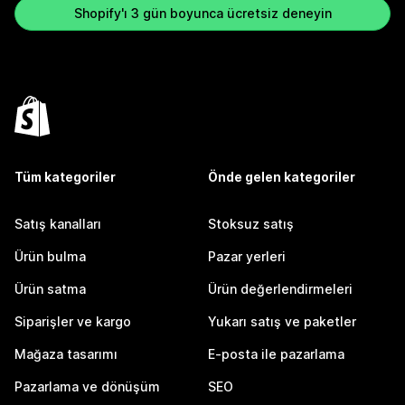
Shopify'ı 3 gün boyunca ücretsiz deneyin
Tüm kategoriler
Önde gelen kategoriler
Satış kanalları
Stoksuz satış
Ürün bulma
Pazar yerleri
Ürün satma
Ürün değerlendirmeleri
Siparişler ve kargo
Yukarı satış ve paketler
Mağaza tasarımı
E-posta ile pazarlama
Pazarlama ve dönüşüm
SEO