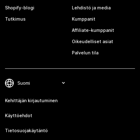
Shopify-blogi
Lehdistö ja media
Tutkimus
Kumppanit
Affiliate-kumppanit
Oikeudelliset asiat
Palvelun tila
Kehittäjän kirjautuminen
Käyttöehdot
Tietosuojakäytäntö