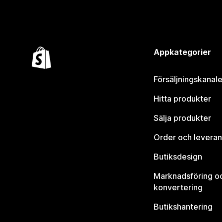
Appkategorier
Försäljningskanale
Hitta produkter
Sälja produkter
Order och leveran
Butiksdesign
Marknadsföring o
konvertering
Butikshantering