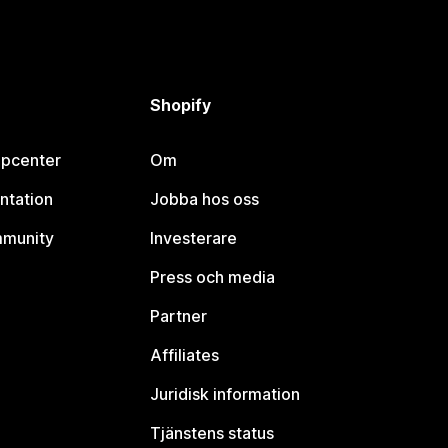
Shopify
lpcenter
Om
ntation
Jobba hos oss
mmunity
Investerare
Press och media
Partner
Affiliates
Juridisk information
Tjänstens status