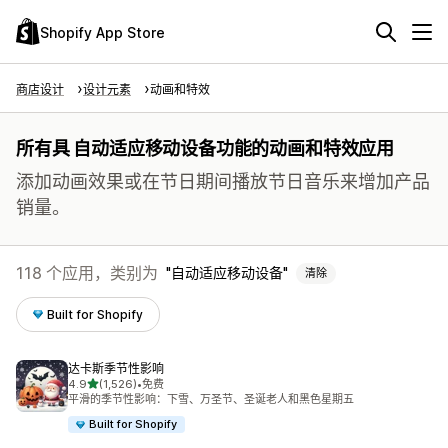
Shopify App Store
商店设计
设计元素
动画和特效
所有具 自动适应移动设备功能的动画和特效应用
添加动画效果或在节日期间播放节日音乐来增加产品
销量。
118 个应用，类别为
自动适应移动设备
清除
Built for Shopify
达卡斯季节性影响
星（满分 5 星）
4.9
(1,526)
•
免费
总共 1526 条评论
平滑的季节性影响：下雪、万圣节、圣诞老人和黑色星期五
Built for Shopify