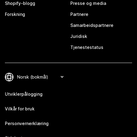
Shopify-blogg
Presse og media
Forskning
Partnere
Samarbeidspartnere
Juridisk
Tjenestestatus
Utviklerpålogging
Vilkår for bruk
Personvernerklæring