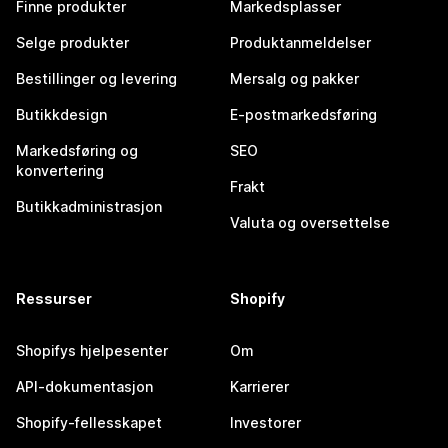
Finne produkter
Markedsplasser
Selge produkter
Produktanmeldelser
Bestillinger og levering
Mersalg og pakker
Butikkdesign
E-postmarkedsføring
Markedsføring og
SEO
konvertering
Frakt
Butikkadministrasjon
Valuta og oversettelse
Ressurser
Shopify
Shopifys hjelpesenter
Om
API-dokumentasjon
Karrierer
Shopify-fellesskapet
Investorer