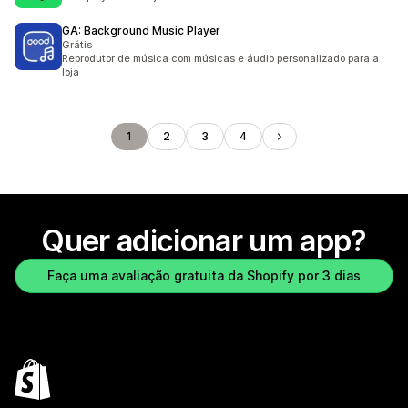
GA: Background Music Player
Grátis
Reprodutor de música com músicas e áudio personalizado para a
loja
1
2
3
4
Quer adicionar um app?
Faça uma avaliação gratuita da Shopify por 3 dias