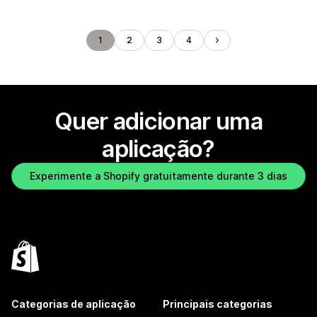
1
2
3
4
Quer adicionar uma
aplicação?
Experimente a Shopify gratuitamente durante 3 dias
Categorias de aplicação
Principais categorias