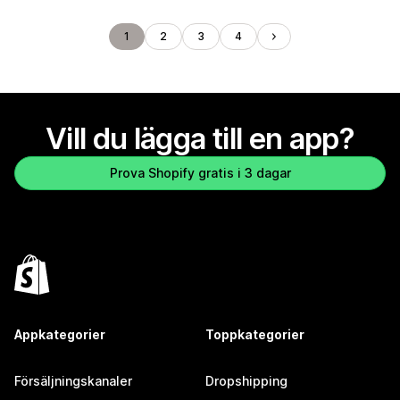
1
2
3
4
Vill du lägga till en app?
Prova Shopify gratis i 3 dagar
Appkategorier
Toppkategorier
Försäljningskanaler
Dropshipping