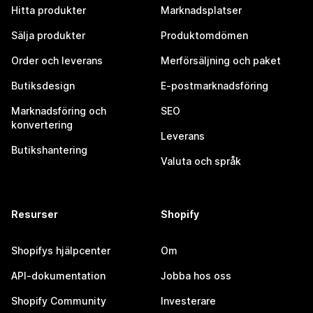
Hitta produkter
Marknadsplatser
Sälja produkter
Produktomdömen
Order och leverans
Merförsäljning och paket
Butiksdesign
E-postmarknadsföring
Marknadsföring och
SEO
konvertering
Leverans
Butikshantering
Valuta och språk
Resurser
Shopify
Shopifys hjälpcenter
Om
API-dokumentation
Jobba hos oss
Shopify Community
Investerare