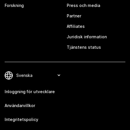
Forskning
Press och media
Partner
Affiliates
Juridisk information
Tjänstens status
Inloggning för utvecklare
Användarvillkor
Integritetspolicy