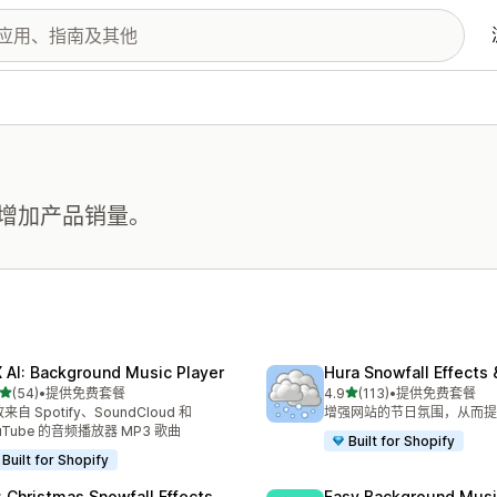
增加产品销量。
 AI: Background Music Player
Hura Snowfall Effects
星（满分 5 星）
星（满分 5 星）
(54)
•
提供免费套餐
4.9
(113)
•
提供免费套餐
 54 条评论
总共 113 条评论
来自 Spotify、SoundCloud 和
增强网站的节日氛围，从而提
uTube 的音频播放器 MP3 歌曲
Built for Shopify
Built for Shopify
: Christmas Snowfall Effects
Easy Background Musi