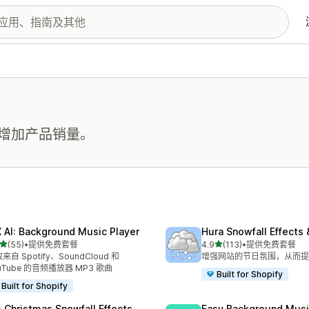
增加产品销量。
 AI: Background Music Player
Hura Snowfall Effects
星（满分 5 星）
星（满分 5 星）
(55)
•
提供免费套餐
4.9
(113)
•
提供免费套餐
 55 条评论
总共 113 条评论
来自 Spotify、SoundCloud 和
增强网站的节日氛围，从而提
uTube 的音频播放器 MP3 歌曲
Built for Shopify
Built for Shopify
: Christmas Snowfall Effects
Easy Background Musi