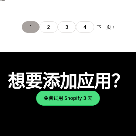
下一页
1
2
3
4
想要添加应用？
免费试用 Shopify 3 天