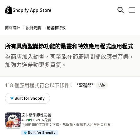
Shopify App Store
商店設計
設計元素
動畫和特效
所有具備聖誕節功能的動畫和特效應用程式應用程式
為商店加入動畫，甚至能在節慶期間播放應景音樂，
加強力道帶動更多買氣。
118 個應用程式符合以下條件：
聖誕節
清除
Built for Shopify
達卡斯季節性影響
滿分 5 顆星
4.9
(1,526)
•
免費
共有 1526 則評價
平滑的季節性影響：下雪、萬聖節、聖誕老人和黑色星期五
Built for Shopify