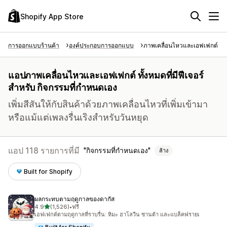
Shopify App Store
การออกแบบร้านค้า
องค์ประกอบการออกแบบ
ภาพเคลื่อนไหวและเอฟเฟกต์
แอปภาพเคลื่อนไหวและเอฟเฟกต์ ทั้งหมดที่มีฟีเจอร์
สำหรับ กิจกรรมที่กำหนดเอง
เพิ่มสีสันให้กับสินค้าด้วยภาพเคลื่อนไหวที่เพิ่มเข้ามา
หรือแม้แต่เพลงรื่นเริงสำหรับวันหยุด
แอป 118 รายการที่มี
กิจกรรมที่กำหนดเอง
ล้าง
Built for Shopify
ผลกระทบตามฤดูกาลของดากัส
เต็ม 5 ดาว
4.9
(1,526)
•
ฟรี
ทั้งหมด 1526 รีวิว
เอฟเฟกต์ตามฤดูกาลที่ราบรื่น: หิมะ ฮาโลวีน ซานต้า และแบล็คฟรายเ