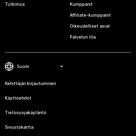
Tutkimus
Kumppanit
Affiliate-kumppanit
Oikeudelliset asiat
Palvelun tila
Kehittäjän kirjautuminen
Käyttöehdot
Tietosuojakäytäntö
Sivustokartta