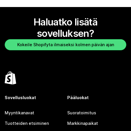
Haluatko lisätä
sovelluksen?
Kokeile Shopifyta ilmaiseksi kolmen päivän ajan
Sovellusluokat
Pääluokat
Myyntikanavat
Suoratoimitus
Tuotteiden etsiminen
Markkinapaikat