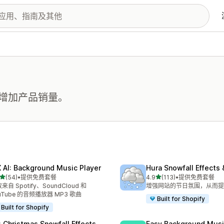
增加产品销量。
 AI: Background Music Player
Hura Snowfall Effects
星（满分 5 星）
星（满分 5 星）
(54)
•
提供免费套餐
4.9
(113)
•
提供免费套餐
 54 条评论
总共 113 条评论
来自 Spotify、SoundCloud 和
增强网站的节日氛围，从而提
uTube 的音频播放器 MP3 歌曲
Built for Shopify
Built for Shopify
: Christmas Snowfall Effects
Easy Background Musi