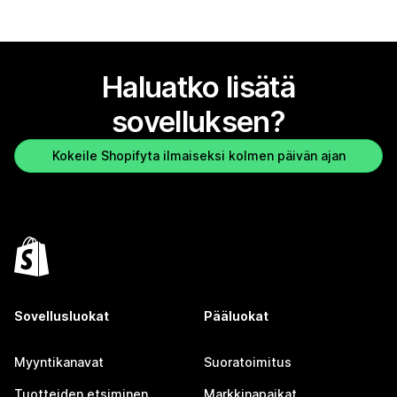
Haluatko lisätä
sovelluksen?
Kokeile Shopifyta ilmaiseksi kolmen päivän ajan
Sovellusluokat
Pääluokat
Myyntikanavat
Suoratoimitus
Tuotteiden etsiminen
Markkinapaikat