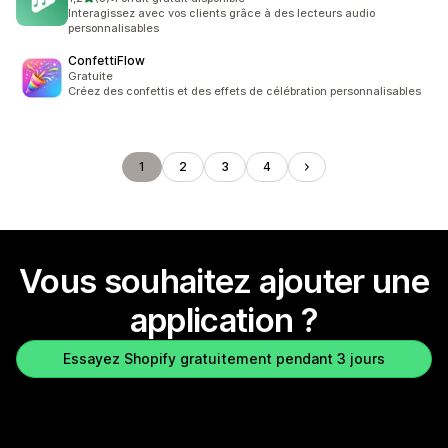
3 avis au total
Interagissez avec vos clients grâce à des lecteurs audio
personnalisables
ConfettiFlow
Gratuite
Créez des confettis et des effets de célébration personnalisables
1
2
3
4
Vous souhaitez ajouter une
application ?
Essayez Shopify gratuitement pendant 3 jours