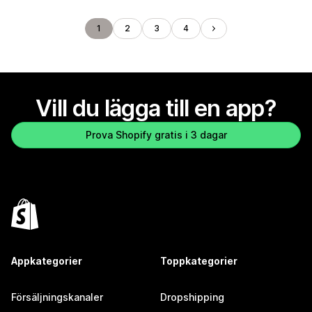
1
2
3
4
Vill du lägga till en app?
Prova Shopify gratis i 3 dagar
Appkategorier
Toppkategorier
Försäljningskanaler
Dropshipping