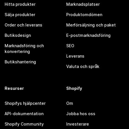
Hitta produkter
Marknadsplatser
Sälja produkter
Produktomdömen
Order och leverans
Merförsäljning och paket
Butiksdesign
E-postmarknadsföring
Marknadsföring och
SEO
konvertering
Leverans
Butikshantering
Valuta och språk
Resurser
Shopify
Shopifys hjälpcenter
Om
API-dokumentation
Jobba hos oss
Shopify Community
Investerare