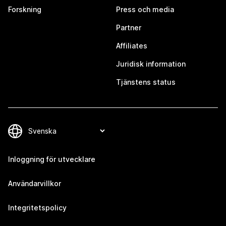
Forskning
Press och media
Partner
Affiliates
Juridisk information
Tjänstens status
Inloggning för utvecklare
Användarvillkor
Integritetspolicy