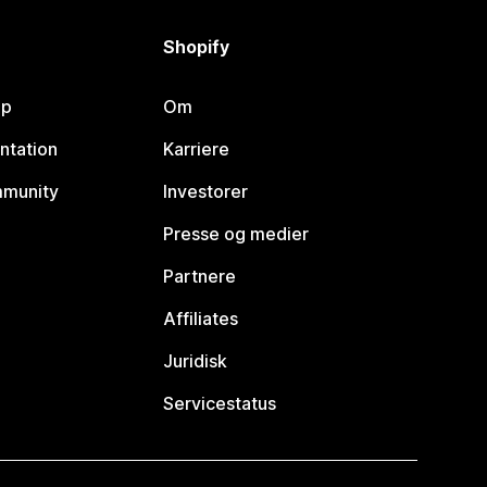
Shopify
lp
Om
ntation
Karriere
mmunity
Investorer
Presse og medier
Partnere
Affiliates
Juridisk
Servicestatus