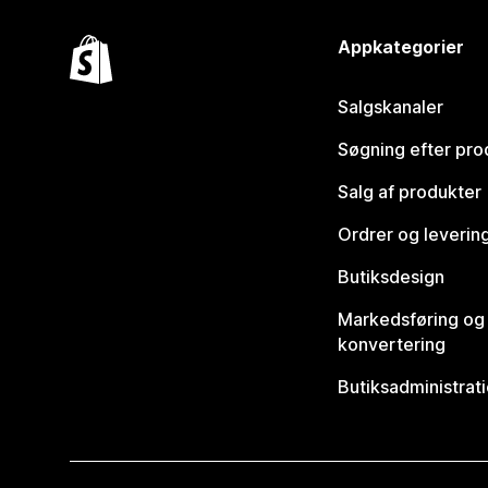
Appkategorier
Salgskanaler
Søgning efter pro
Salg af produkter
Ordrer og leverin
Butiksdesign
Markedsføring og
konvertering
Butiksadministrat