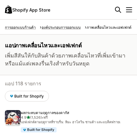
Shopify App Store
การออกแบบร้านค้า
องค์ประกอบการออกแบบ
ภาพเคลื่อนไหวและเอฟเฟกต์
แอปภาพเคลื่อนไหวและเอฟเฟกต์
เพิ่มสีสันให้กับสินค้าด้วยภาพเคลื่อนไหวที่เพิ่มเข้ามา
หรือแม้แต่เพลงรื่นเริงสำหรับวันหยุด
แอป 118 รายการ
Built for Shopify
ผลกระทบตามฤดูกาลของดากัส
เต็ม 5 ดาว
4.9
(1,526)
•
ฟรี
ทั้งหมด 1526 รีวิว
เอฟเฟกต์ตามฤดูกาลที่ราบรื่น: หิมะ ฮาโลวีน ซานต้า และแบล็คฟรายเ
Built for Shopify