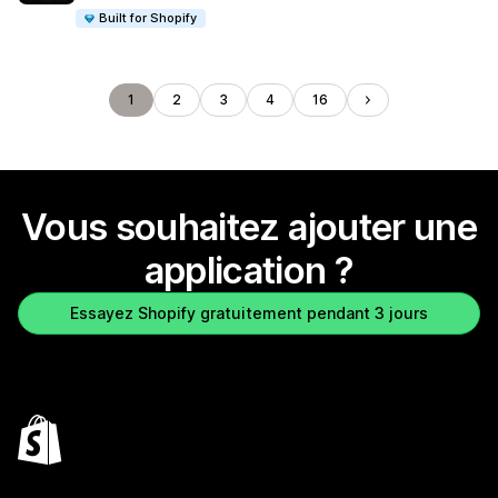
Built for Shopify
1
2
3
4
16
Vous souhaitez ajouter une
application ?
Essayez Shopify gratuitement pendant 3 jours