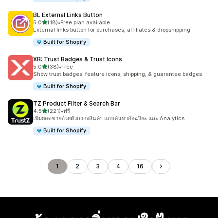
BL External Links Button
เต็ม 5 ดาว
5.0
(18)
•
Free plan available
ทั้งหมด 18 รีวิว
External links button for purchases, affiliates & dropshipping
Built for Shopify
XB: Trust Badges & Trust Icons
เต็ม 5 ดาว
5.0
(38)
•
Free
ทั้งหมด 38 รีวิว
Show trust badges, feature icons, shipping, & guarantee badges
Built for Shopify
TZ Product Filter & Search Bar
เต็ม 5 ดาว
4.5
(221)
•
ฟรี
ทั้งหมด 221 รีวิว
เพิ่มยอดขายด้วยตัวกรองสินค้า แถบค้นหาอัจฉริยะ และ Analytics
Built for Shopify
1
2
3
4
16