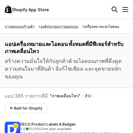
Shopify App Store
การออกแบบร้านค้า
องค์ประกอบการออกแบบ
เครื่องหมายและไอคอน
แอปเครื่องหมายและไอคอน ทั้งหมดที่มีฟีเจอร์สำหรับ
ภาพเคลื่อนไหว
สร้างความมั่นใจให้กับลูกค้าด้วยไอคอนภาพที่ดึงดูด
ความสนใจมาที่สินค้า ลิงก์โซเชียล และจุดขายหลัก
ของคุณ
แอป 365 รายการที่มี
ภาพเคลื่อนไหว
ล้าง
Built for Shopify
DECO Product Labels & Badges
เต็ม 5 ดาว
5.0
(1,510)
•
Free plan available
ทั้งหมด 1510 รีวิว