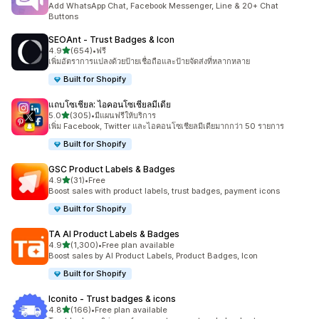
Add WhatsApp Chat, Facebook Messenger, Line & 20+ Chat
Buttons
SEOAnt ‑ Trust Badges & Icon
เต็ม 5 ดาว
4.9
(654)
•
ฟรี
ทั้งหมด 654 รีวิว
เพิ่มอัตราการแปลงด้วยป้ายเชื่อถือและป้ายจัดส่งที่หลากหลาย
Built for Shopify
แถบโซเชียล: ไอคอนโซเชียลมีเดีย
เต็ม 5 ดาว
5.0
(305)
•
มีแผนฟรีให้บริการ
ทั้งหมด 305 รีวิว
เพิ่ม Facebook, Twitter และไอคอนโซเชียลมีเดียมากกว่า 50 รายการ
Built for Shopify
GSC Product Labels & Badges
เต็ม 5 ดาว
4.9
(31)
•
Free
ทั้งหมด 31 รีวิว
Boost sales with product labels, trust badges, payment icons
Built for Shopify
TA AI Product Labels & Badges
เต็ม 5 ดาว
4.9
(1,300)
•
Free plan available
ทั้งหมด 1300 รีวิว
Boost sales by AI Product Labels, Product Badges, Icon
Built for Shopify
Iconito ‑ Trust badges & icons
เต็ม 5 ดาว
4.8
(166)
•
Free plan available
ทั้งหมด 166 รีวิว