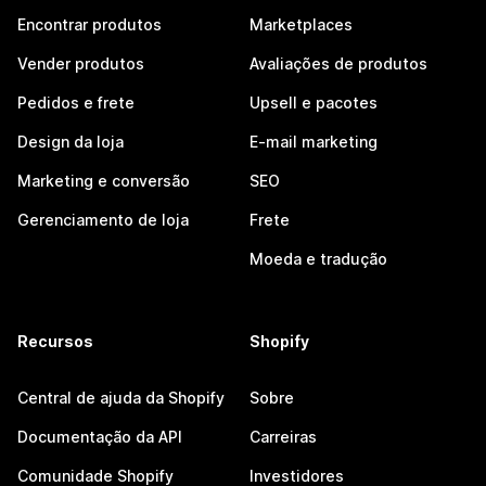
Encontrar produtos
Marketplaces
Vender produtos
Avaliações de produtos
Pedidos e frete
Upsell e pacotes
Design da loja
E-mail marketing
Marketing e conversão
SEO
Gerenciamento de loja
Frete
Moeda e tradução
Recursos
Shopify
Central de ajuda da Shopify
Sobre
Documentação da API
Carreiras
Comunidade Shopify
Investidores