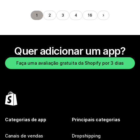
1
2
3
4
16
Quer adicionar um app?
Faça uma avaliação gratuita da Shopify por 3 dias
Categorias de app
Principais categorias
Canais de vendas
Dropshipping