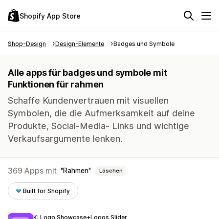
Shopify App Store
Shop-Design
Design-Elemente
Badges und Symbole
Alle apps für badges und symbole mit
Funktionen für rahmen
Schaffe Kundenvertrauen mit visuellen
Symbolen, die die Aufmerksamkeit auf deine
Produkte, Social-Media- Links und wichtige
Verkaufsargumente lenken.
369 Apps mit
Rahmen
Löschen
Built for Shopify
K: Logo Showcase+Logos Slider