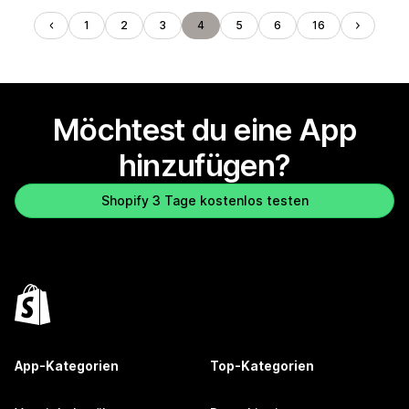
1
2
3
4
5
6
16
Möchtest du eine App
hinzufügen?
Shopify 3 Tage kostenlos testen
App-Kategorien
Top-Kategorien