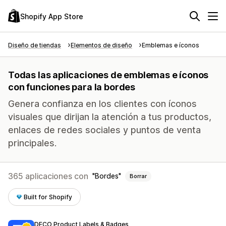
Shopify App Store
Diseño de tiendas
Elementos de diseño
Emblemas e íconos
Todas las aplicaciones de emblemas e íconos
con funciones para la bordes
Genera confianza en los clientes con íconos
visuales que dirijan la atención a tus productos,
enlaces de redes sociales y puntos de venta
principales.
365 aplicaciones con
Bordes
Borrar
Built for Shopify
DECO Product Labels & Badges