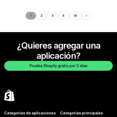
1
2
3
4
16
¿Quieres agregar una
aplicación?
Prueba Shopify gratis por 3 días
Categorías de aplicaciones
Categorías principales