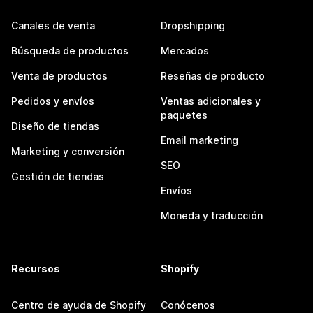
Canales de venta
Dropshipping
Búsqueda de productos
Mercados
Venta de productos
Reseñas de producto
Pedidos y envíos
Ventas adicionales y
paquetes
Diseño de tiendas
Email marketing
Marketing y conversión
SEO
Gestión de tiendas
Envíos
Moneda y traducción
Recursos
Shopify
Centro de ayuda de Shopify
Conócenos