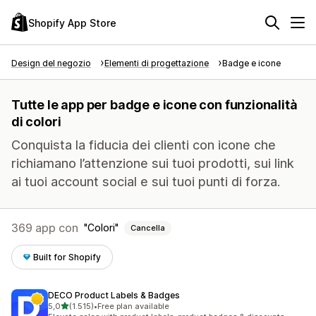
Shopify App Store
Design del negozio
Elementi di progettazione
Badge e icone
Tutte le app per badge e icone con funzionalità
di colori
Conquista la fiducia dei clienti con icone che
richiamano l’attenzione sui tuoi prodotti, sui link
ai tuoi account social e sui tuoi punti di forza.
369 app con
Colori
Cancella
Built for Shopify
DECO Product Labels & Badges
stelle su 5
5,0
(1.515)
•
Free plan available
1515 recensioni totali