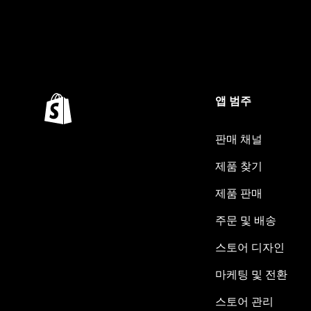
앱 범주
판매 채널
제품 찾기
제품 판매
주문 및 배송
스토어 디자인
마케팅 및 전환
스토어 관리