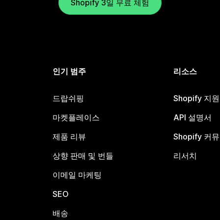
Shopify 3일 무료 체험
인기 범주
리소스
드랍쉬핑
Shopify 지
마켓플레이스
API 설명서
제품 리뷰
Shopify 커
상향 판매 및 번들
리서치
이메일 마케팅
SEO
배송