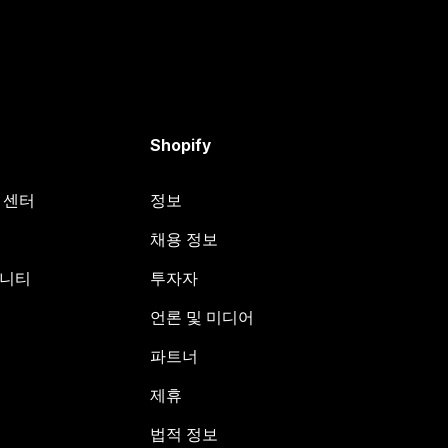
Shopify
원 센터
정보
채용 정보
뮤니티
투자자
언론 및 미디어
파트너
제휴
법적 정보