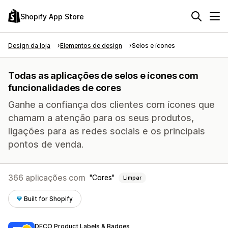
Shopify App Store
Design da loja
Elementos de design
Selos e ícones
Todas as aplicações de selos e ícones com
funcionalidades de cores
Ganhe a confiança dos clientes com ícones que
chamam a atenção para os seus produtos,
ligações para as redes sociais e os principais
pontos de venda.
366 aplicações com
Cores
Limpar
Built for Shopify
DECO Product Labels & Badges