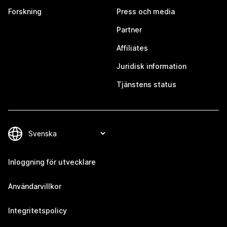
Forskning
Press och media
Partner
Affiliates
Juridisk information
Tjänstens status
Inloggning för utvecklare
Användarvillkor
Integritetspolicy