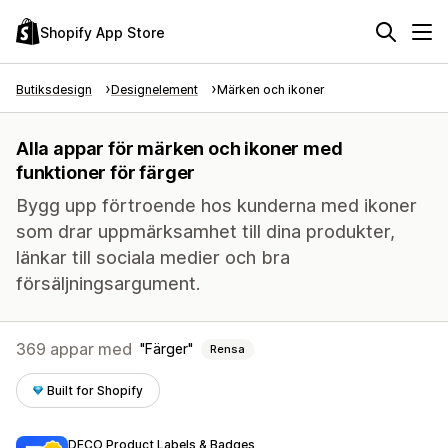
Shopify App Store
Butiksdesign
Designelement
Märken och ikoner
Alla appar för märken och ikoner med
funktioner för färger
Bygg upp förtroende hos kunderna med ikoner
som drar uppmärksamhet till dina produkter,
länkar till sociala medier och bra
försäljningsargument.
369 appar med
Färger
Rensa
Built for Shopify
DECO Product Labels & Badges