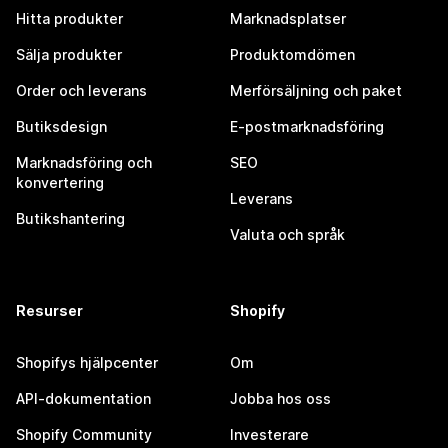
Hitta produkter
Marknadsplatser
Sälja produkter
Produktomdömen
Order och leverans
Merförsäljning och paket
Butiksdesign
E-postmarknadsföring
Marknadsföring och
SEO
konvertering
Leverans
Butikshantering
Valuta och språk
Resurser
Shopify
Shopifys hjälpcenter
Om
API-dokumentation
Jobba hos oss
Shopify Community
Investerare