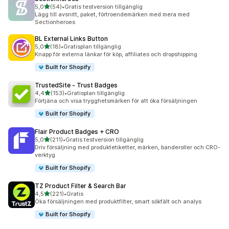
av 5 stjärnor
5,0
(54)
•
Gratis testversion tillgänglig
54 recensioner totalt
Lägg till avsnitt, paket, förtroendemärken med mera med
Sectionheroes
BL External Links Button
av 5 stjärnor
5,0
(18)
•
Gratisplan tillgänglig
18 recensioner totalt
Knapp för externa länkar för köp, affiliates och dropshipping
Built for Shopify
TrustedSite ‑ Trust Badges
av 5 stjärnor
4,4
(153)
•
Gratisplan tillgänglig
153 recensioner totalt
Förtjäna och visa trygghetsmärken för att öka försäljningen
Built for Shopify
Flair Product Badges + CRO
av 5 stjärnor
5,0
(211)
•
Gratis testversion tillgänglig
211 recensioner totalt
Driv försäljning med produktetiketter, märken, banderoller och CRO-
verktyg
Built for Shopify
TZ Product Filter & Search Bar
av 5 stjärnor
4,5
(221)
•
Gratis
221 recensioner totalt
Öka försäljningen med produktfilter, smart sökfält och analys
Built for Shopify