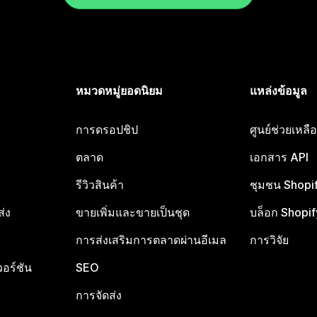
หมวดหมู่ยอดนิยม
แหล่งข้อมูล
การดรอปชิป
ศูนย์ช่วยเหล
ตลาด
เอกสาร API
รีวิวสินค้า
ชุมชน Shopi
ส่ง
ขายเพิ่มและขายเป็นชุด
บล็อก Shopif
การส่งเสริมการตลาดผ่านอีเมล
การวิจัย
อร์ชัน
SEO
การจัดส่ง