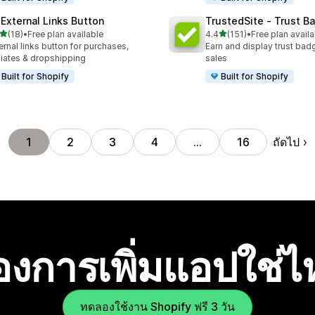
 External Links Button
TrustedSite ‑ Trust B
เต็ม 5 ดาว
เต็ม 5 ดาว
(18)
•
Free plan available
4.4
(151)
•
Free plan availa
หมด 18 รีวิว
ทั้งหมด 151 รีวิว
ernal links button for purchases,
Earn and display trust bad
iliates & dropshipping
sales
Built for Shopify
Built for Shopify
ถัดไป
1
2
3
4
…
16
องการเพิ่มแอปใช่
ทดลองใช้งาน Shopify ฟรี 3 วัน