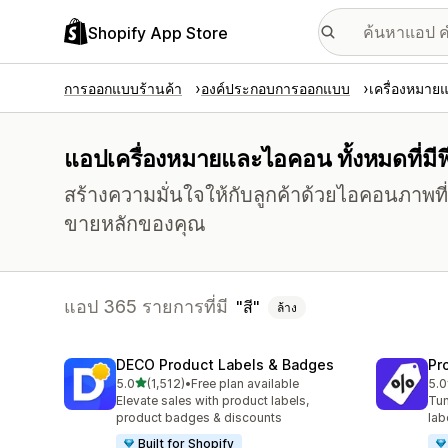
Shopify App Store
การออกแบบร้านค้า
องค์ประกอบการออกแบบ
เครื่องหมา
แอปเครื่องหมายและไอคอน ทั้งหมดที่มีฟี
สร้างความมั่นใจให้กับลูกค้าด้วยไอคอนภาพที่
ขายหลักของคุณ
แอป 365 รายการที่มี
สี
ล้าง
DECO Product Labels & Badges
Pr
เต็ม 5 ดาว
5.0
(1,512)
•
Free plan available
5.0
ทั้งหมด 1512 รีวิว
ทั้ง
Elevate sales with product labels,
Tun
product badges & discounts
lab
Built for Shopify