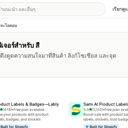
เรียกดู
ยและไอคอน
เจอร์สำหรับ สี
ดึงดูดความสนใจมาที่สินค้า ลิงก์โซเชียล และจุด
oduct Labels & Badges—Lably
Sami AI Product Label
เต็ม 5 ดาว
เต็ม 5 ดาว
(619)
•
Free plan available
5.0
(1,152)
•
Free plan avai
หมด 619 รีวิว
ทั้งหมด 1152 รีวิว
e your products with product
Boost sale with product b
els, badges, and stickers
labels, stickers, trust badg
Built for Shopify
Built for Shopify