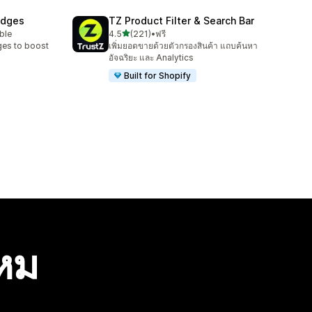
adges
TZ Product Filter & Search Bar
เต็ม 5 ดาว
ble
4.5
(221)
•
ฟรี
ทั้งหมด 221 รีวิว
ges to boost
เพิ่มยอดขายด้วยตัวกรองสินค้า แถบค้นหา
อัจฉริยะ และ Analytics
Built for Shopify
ไหม