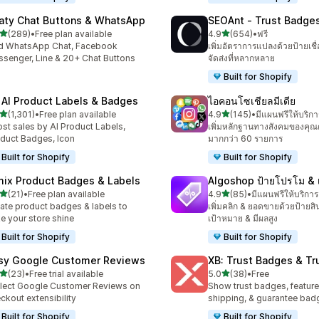
aty Chat Buttons & WhatsApp
SEOAnt ‑ Trust Badges
เต็ม 5 ดาว
เต็ม 5 ดาว
(289)
•
Free plan available
4.9
(654)
•
ฟรี
หมด 289 รีวิว
ทั้งหมด 654 รีวิว
d WhatsApp Chat, Facebook
เพิ่มอัตราการแปลงด้วยป้ายเชื
senger, Line & 20+ Chat Buttons
จัดส่งที่หลากหลาย
Built for Shopify
 AI Product Labels & Badges
ไอคอนโซเชียลมีเดีย
เต็ม 5 ดาว
เต็ม 5 ดาว
(1,301)
•
Free plan available
4.9
(145)
•
มีแผนฟรีให้บริกา
หมด 1301 รีวิว
ทั้งหมด 145 รีวิว
st sales by AI Product Labels,
เพิ่มหลักฐานทางสังคมของคุ
duct Badges, Icon
มากกว่า 60 รายการ
Built for Shopify
Built for Shopify
mix Product Badges & Labels
Algoshop ป้ายโปรโม & เ
เต็ม 5 ดาว
เต็ม 5 ดาว
(21)
•
Free plan available
4.9
(85)
•
มีแผนฟรีให้บริการ
หมด 21 รีวิว
ทั้งหมด 85 รีวิว
ate product badges & labels to
เพิ่มคลิก & ยอดขายด้วยป้ายสิน
e your store shine
เป้าหมาย & มีผลสูง
Built for Shopify
Built for Shopify
sy Google Customer Reviews
XB: Trust Badges & Tr
เต็ม 5 ดาว
เต็ม 5 ดาว
(23)
•
Free trial available
5.0
(38)
•
Free
หมด 23 รีวิว
ทั้งหมด 38 รีวิว
lect Google Customer Reviews on
Show trust badges, feature
ckout extensibility
shipping, & guarantee bad
Built for Shopify
Built for Shopify