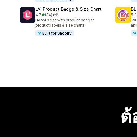
LV: Product Badge & Size Chart
BL
เต็ม 5 ดาว
4.7
(34)
•
ฟรี
5.0
ทั้งหมด 34 รีวิว
ทั้ง
Boost sales with product badges,
Ext
product labels & size charts
aff
Built for Shopify
ต้