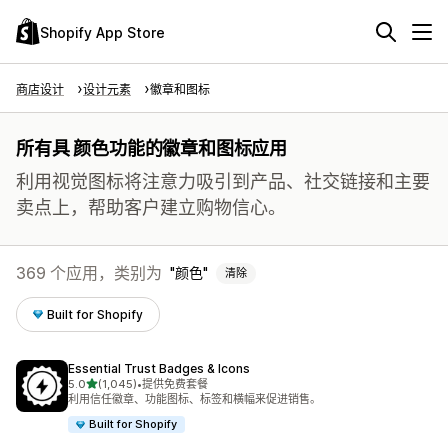
Shopify App Store
商店设计
设计元素
徽章和图标
所有具 颜色功能的徽章和图标应用
利用视觉图标将注意力吸引到产品、社交链接和主要
卖点上，帮助客户建立购物信心。
369 个应用，类别为
颜色
清除
Built for Shopify
Essential Trust Badges & Icons
星（满分 5 星）
5.0
(1,045)
•
提供免费套餐
总共 1045 条评论
利用信任徽章、功能图标、标签和横幅来促进销售。
Built for Shopify