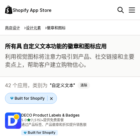
Shopify App Store
商店设计
设计元素
徽章和图标
所有具 自定义文本功能的徽章和图标应用
利用视觉图标将注意力吸引到产品、社交链接和主要
卖点上，帮助客户建立购物信心。
42 个应用，类别为
自定义文本
清除
Built for Shopify
DECO Product Labels & Badges
星（满分 5 星）
5.0
(1,515)
•
提供免费套餐
总共 1515 条评论
通过产品标签、产品徽章和折扣提升销售额
Built for Shopify