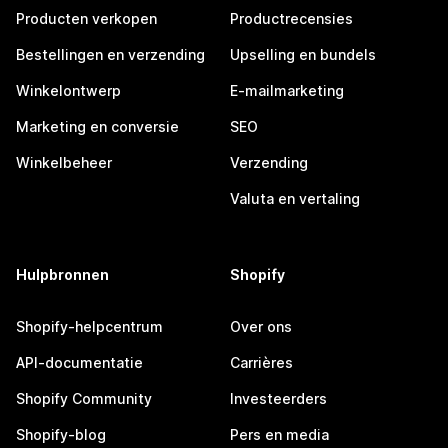
Producten verkopen
Productrecensies
Bestellingen en verzending
Upselling en bundels
Winkelontwerp
E-mailmarketing
Marketing en conversie
SEO
Winkelbeheer
Verzending
Valuta en vertaling
Hulpbronnen
Shopify
Shopify-helpcentrum
Over ons
API-documentatie
Carrières
Shopify Community
Investeerders
Shopify-blog
Pers en media