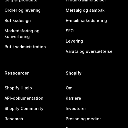
Ordrer og levering
Mersalg og sampak
Butiksdesign
E-mailmarkedsføring
Markedsføring og
SEO
konvertering
Levering
Butiksadministration
Valuta og oversættelse
Ressourcer
Shopify
Shopify Hjælp
Om
API-dokumentation
Karriere
Shopify Community
Investorer
Research
Presse og medier