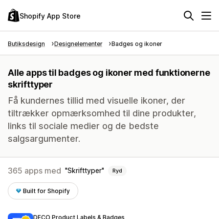
Shopify App Store
Butiksdesign
Designelementer
Badges og ikoner
Alle apps til badges og ikoner med funktionerne
skrifttyper
Få kundernes tillid med visuelle ikoner, der
tiltrækker opmærksomhed til dine produkter,
links til sociale medier og de bedste
salgsargumenter.
365 apps med
Skrifttyper
Ryd
Built for Shopify
DECO Product Labels & Badges