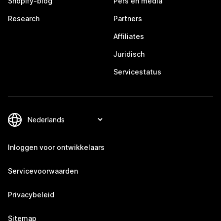
Shopify-blog
Pers en media
Research
Partners
Affiliates
Juridisch
Servicestatus
Inloggen voor ontwikkelaars
Servicevoorwaarden
Privacybeleid
Sitemap