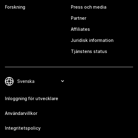
Forskning
Press och media
Partner
Affiliates
Juridisk information
Tjänstens status
Inloggning för utvecklare
Användarvillkor
Integritetspolicy