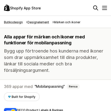
Shopify App Store
Butiksdesign
Designelement
Märken och ikoner
Alla appar för märken och ikoner med
funktioner för mobilanpassning
Bygg upp förtroende hos kunderna med ikoner
som drar uppmärksamhet till dina produkter,
länkar till sociala medier och bra
försäljningsargument.
369 appar med
Mobilanpassning
Rensa
Built for Shopify
DECO Product Labels & Badges