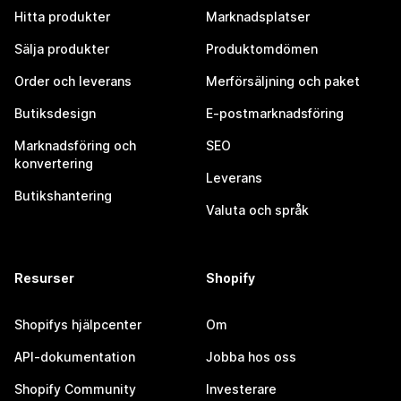
Hitta produkter
Marknadsplatser
Sälja produkter
Produktomdömen
Order och leverans
Merförsäljning och paket
Butiksdesign
E-postmarknadsföring
Marknadsföring och
SEO
konvertering
Leverans
Butikshantering
Valuta och språk
Resurser
Shopify
Shopifys hjälpcenter
Om
API-dokumentation
Jobba hos oss
Shopify Community
Investerare