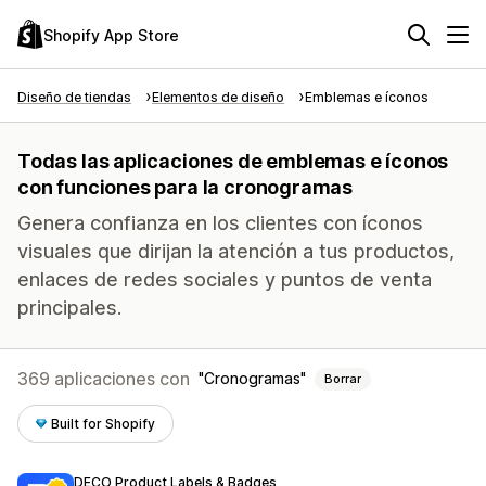
Shopify App Store
Diseño de tiendas
Elementos de diseño
Emblemas e íconos
Todas las aplicaciones de emblemas e íconos
con funciones para la cronogramas
Genera confianza en los clientes con íconos
visuales que dirijan la atención a tus productos,
enlaces de redes sociales y puntos de venta
principales.
369 aplicaciones con
Cronogramas
Borrar
Built for Shopify
DECO Product Labels & Badges