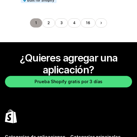
Built for Shopify
1
2
3
4
16
¿Quieres agregar una
aplicación?
Prueba Shopify gratis por 3 días
Categorías de aplicaciones
Categorías principales