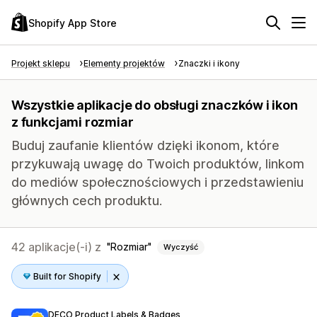
Shopify App Store
Projekt sklepu
Elementy projektów
Znaczki i ikony
Wszystkie aplikacje do obsługi znaczków i ikon
z funkcjami rozmiar
Buduj zaufanie klientów dzięki ikonom, które
przykuwają uwagę do Twoich produktów, linkom
do mediów społecznościowych i przedstawieniu
głównych cech produktu.
42 aplikacje(-i) z
Rozmiar
Wyczyść
Built for Shopify
DECO Product Labels & Badges