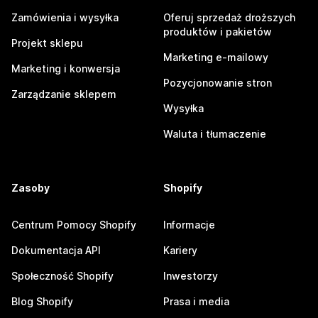
Zamówienia i wysyłka
Oferuj sprzedaż droższych
produktów i pakietów
Projekt sklepu
Marketing e-mailowy
Marketing i konwersja
Pozycjonowanie stron
Zarządzanie sklepem
Wysyłka
Waluta i tłumaczenie
Zasoby
Shopify
Centrum Pomocy Shopify
Informacje
Dokumentacja API
Kariery
Społeczność Shopify
Inwestorzy
Blog Shopify
Prasa i media