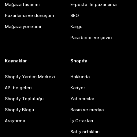
Mağaza tasarımı
E-posta ile pazarlama
Pazarlama ve dönüşüm
SEO
Mağaza yönetimi
Kargo
Para birimi ve çeviri
Kaynaklar
Shopify
Shopify Yardım Merkezi
Hakkında
API belgeleri
Kariyer
Shopify Topluluğu
Yatırımcılar
Shopify Blogu
Basın ve medya
Araştırma
İş Ortakları
Satış ortakları