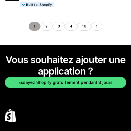
Built for Shopify
1
2
3
4
16
Vous souhaitez ajouter une
application ?
Essayez Shopify gratuitement pendant 3 jours