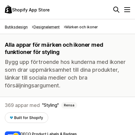
Shopify App Store
Butiksdesign
Designelement
Märken och ikoner
Alla appar för märken och ikoner med
funktioner för styling
Bygg upp förtroende hos kunderna med ikoner
som drar uppmärksamhet till dina produkter,
länkar till sociala medier och bra
försäljningsargument.
369 appar med
Styling
Rensa
Built for Shopify
DECO Product Labels & Badges