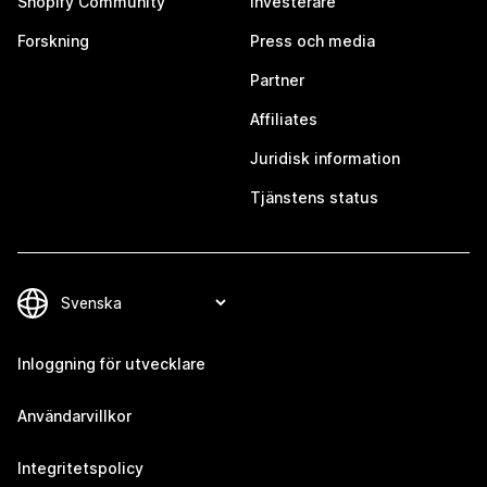
Shopify Community
Investerare
Forskning
Press och media
Partner
Affiliates
Juridisk information
Tjänstens status
Inloggning för utvecklare
Användarvillkor
Integritetspolicy