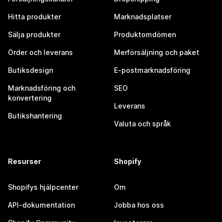
Hitta produkter
Marknadsplatser
Sälja produkter
Produktomdömen
Order och leverans
Merförsäljning och paket
Butiksdesign
E-postmarknadsföring
Marknadsföring och
SEO
konvertering
Leverans
Butikshantering
Valuta och språk
Resurser
Shopify
Shopifys hjälpcenter
Om
API-dokumentation
Jobba hos oss