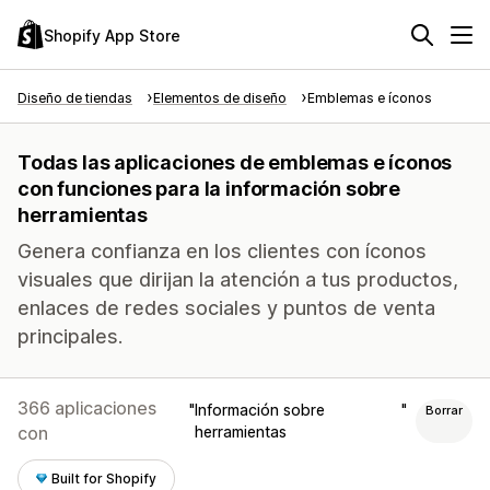
Shopify App Store
Diseño de tiendas
Elementos de diseño
Emblemas e íconos
Todas las aplicaciones de emblemas e íconos
con funciones para la información sobre
herramientas
Genera confianza en los clientes con íconos
visuales que dirijan la atención a tus productos,
enlaces de redes sociales y puntos de venta
principales.
366 aplicaciones
Información sobre
Borrar
con
herramientas
Built for Shopify