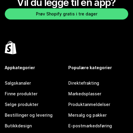
Vil du legge til en app?
Prøv Shopify gratis i tre dager
Appkategorier
Populære kategorier
Salgskanaler
Direktefrakting
Finne produkter
Markedsplasser
Selge produkter
Produktanmeldelser
Bestillinger og levering
Mersalg og pakker
Butikkdesign
E-postmarkedsføring