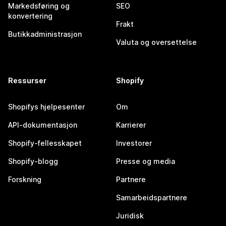
Markedsføring og
SEO
konvertering
Frakt
Butikkadministrasjon
Valuta og oversettelse
Ressurser
Shopify
Shopifys hjelpesenter
Om
API-dokumentasjon
Karrierer
Shopify-fellesskapet
Investorer
Shopify-blogg
Presse og media
Forskning
Partnere
Samarbeidspartnere
Juridisk