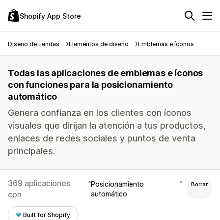
Shopify App Store
Diseño de tiendas
Elementos de diseño
Emblemas e íconos
Todas las aplicaciones de emblemas e íconos
con funciones para la posicionamiento
automático
Genera confianza en los clientes con íconos
visuales que dirijan la atención a tus productos,
enlaces de redes sociales y puntos de venta
principales.
369 aplicaciones
Posicionamiento
Borrar
con
automático
Built for Shopify