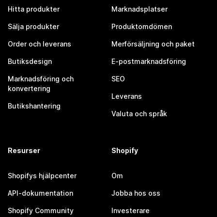
Hitta produkter
Marknadsplatser
Sälja produkter
Produktomdömen
Order och leverans
Merförsäljning och paket
Butiksdesign
E-postmarknadsföring
Marknadsföring och
SEO
konvertering
Leverans
Butikshantering
Valuta och språk
Resurser
Shopify
Shopifys hjälpcenter
Om
API-dokumentation
Jobba hos oss
Shopify Community
Investerare