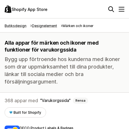
Shopify App Store
Butiksdesign
Designelement
Märken och ikoner
Alla appar för märken och ikoner med
funktioner för varukorgssida
Bygg upp förtroende hos kunderna med ikoner
som drar uppmärksamhet till dina produkter,
länkar till sociala medier och bra
försäljningsargument.
368 appar med
Varukorgssida
Rensa
Built for Shopify
DECO Product Labels & Badges