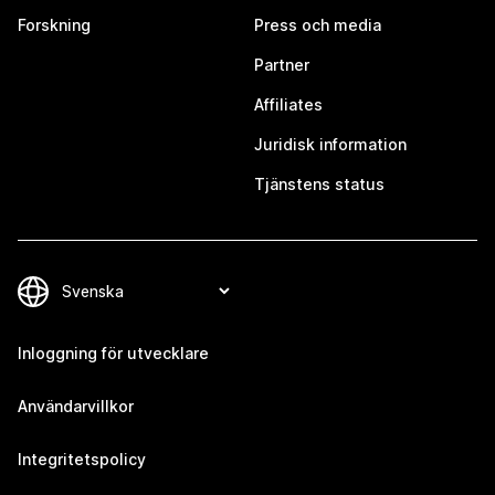
Forskning
Press och media
Partner
Affiliates
Juridisk information
Tjänstens status
Inloggning för utvecklare
Användarvillkor
Integritetspolicy