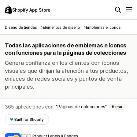
Shopify App Store
Diseño de tiendas
Elementos de diseño
Emblemas e íconos
Todas las aplicaciones de emblemas e íconos
con funciones para la páginas de colecciones
Genera confianza en los clientes con íconos
visuales que dirijan la atención a tus productos,
enlaces de redes sociales y puntos de venta
principales.
365 aplicaciones con
Páginas de colecciones
Borrar
Built for Shopify
DECO Product Labels & Badges