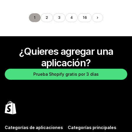
1
2
3
4
16
¿Quieres agregar una
aplicación?
Prueba Shopify gratis por 3 días
Categorías de aplicaciones
Categorías principales