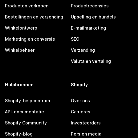
Producten verkopen
Productrecensies
Bestellingen en verzending
Upselling en bundels
Winkelontwerp
E-mailmarketing
Marketing en conversie
SEO
Winkelbeheer
Verzending
Valuta en vertaling
Hulpbronnen
Shopify
Shopify-helpcentrum
Over ons
API-documentatie
Carrières
Shopify Community
Investeerders
Shopify-blog
Pers en media