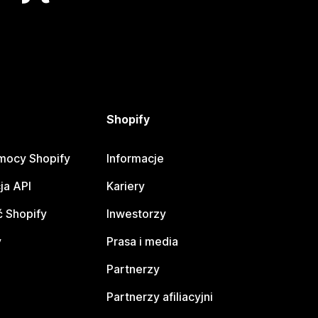
Shopify
mocy Shopify
Informacje
ja API
Kariery
 Shopify
Inwestorzy
y
Prasa i media
Partnerzy
Partnerzy afiliacyjni