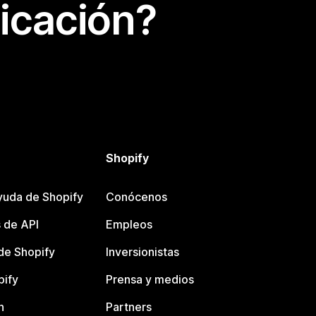
icación?
Shopify
yuda de Shopify
Conócenos
 de API
Empleos
e Shopify
Inversionistas
pify
Prensa y medios
n
Partners