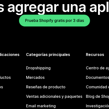
s agregar una apl
Prueba Shopify gratis por 3 días
licaciones
Categorías principales
Recursos
Dropshipping
Centro de a
ductos
Mercados
Documentos
os
Reseñas de producto
Comunidad d
Ventas adicionales y paquetes
Blog de Sho
Email marketing
Investigació