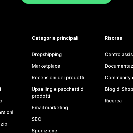
Categorie principali
Risorse
Dropshipping
Centro assi
Marketplace
Documentaz
Recensioni dei prodotti
Community d
i
Upselling e pacchetti di
Blog di Shop
prodotti
o
Ricerca
Email marketing
rsioni
SEO
ozio
Spedizione