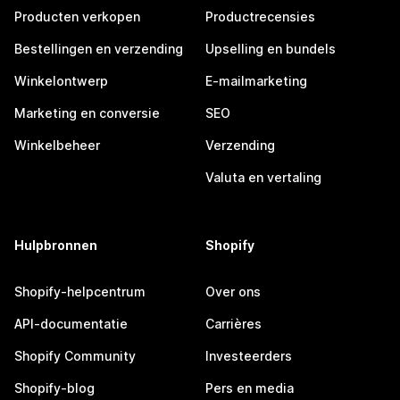
Producten verkopen
Productrecensies
Bestellingen en verzending
Upselling en bundels
Winkelontwerp
E-mailmarketing
Marketing en conversie
SEO
Winkelbeheer
Verzending
Valuta en vertaling
Hulpbronnen
Shopify
Shopify-helpcentrum
Over ons
API-documentatie
Carrières
Shopify Community
Investeerders
Shopify-blog
Pers en media